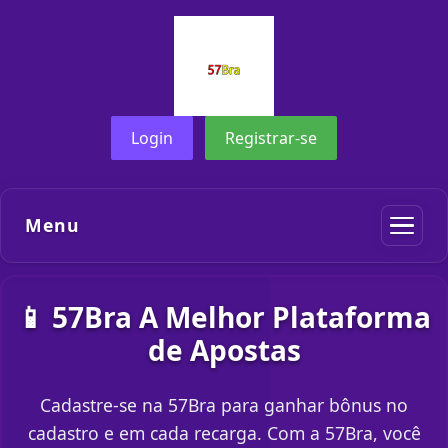
Login
Registrar-se
Menu
📱 57Bra A Melhor Plataforma
de Apostas
Cadastre-se na 57Bra para ganhar bônus no
cadastro e em cada recarga. Com a 57Bra, você