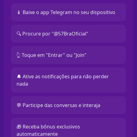
📱 Baixe o app Telegram no seu dispositivo
🔍 Procure por "@57BraOficial"
👆 Toque em "Entrar" ou "Join"
🔔 Ative as notificações para não perder
nada
💬 Participe das conversas e interaja
🎁 Receba bônus exclusivos
automaticamente