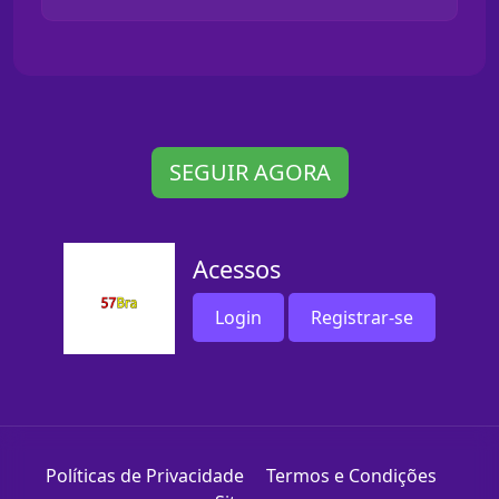
SEGUIR AGORA
Acessos
Login
Registrar-se
Políticas de Privacidade
Termos e Condições