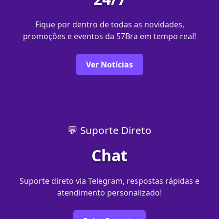
Fique por dentro de todas as novidades,
promoções e eventos da 57Bra em tempo real!
Ver Notícias
💬 Suporte Direto
Chat
Suporte direto via Telegram, respostas rápidas e
atendimento personalizado!