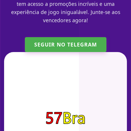
tem acesso a promoções incríveis e uma
experiência de jogo inigualável. Junte-se aos
vencedores agora!
SEGUIR NO TELEGRAM