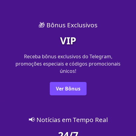
🎁 Bônus Exclusivos
VIP
Receba bônus exclusivos do Telegram,
promoções especiais e códigos promocionais
únicos!
Ver Bônus
📢 Notícias em Tempo Real
24/7