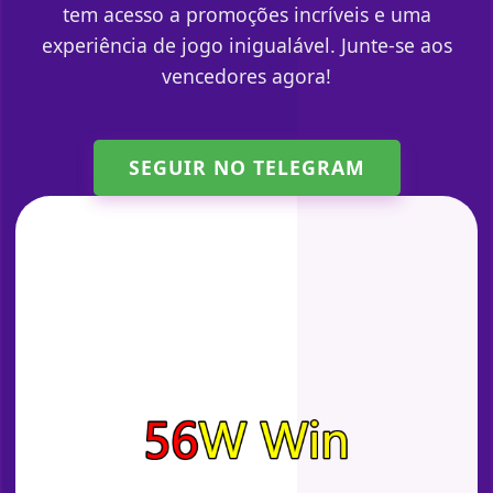
tem acesso a promoções incríveis e uma
experiência de jogo inigualável. Junte-se aos
vencedores agora!
SEGUIR NO TELEGRAM