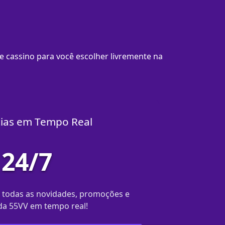
e cassino para você escolher livremente na
cias em Tempo Real
24/7
e todas as novidades, promoções e
da 55VV em tempo real!