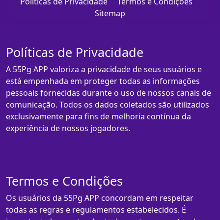
Políticas de Privacidade
Termos e Condições
Sitemap
Políticas de Privacidade
A 55Pg APP valoriza a privacidade de seus usuários e
está empenhada em proteger todas as informações
pessoais fornecidas durante o uso de nossos canais de
comunicação. Todos os dados coletados são utilizados
exclusivamente para fins de melhoria contínua da
experiência de nossos jogadores.
Termos e Condições
Os usuários da 55Pg APP concordam em respeitar
todas as regras e regulamentos estabelecidos. É