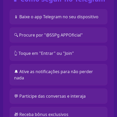
📱 Baixe o app Telegram no seu dispositivo
🔍 Procure por "@55Pg APPOficial"
👆 Toque em "Entrar" ou "Join"
🔔 Ative as notificações para não perder
nada
💬 Participe das conversas e interaja
🎁 Receba bônus exclusivos