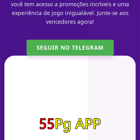
você tem acesso a promoções incríveis e uma
experiência de jogo inigualável. Junte-se aos
vencedores agora!
SEGUIR NO TELEGRAM