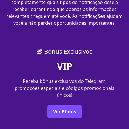
completamente quais tipos de notificação deseja
receber, garantindo que apenas as informações
relevantes cheguem até você. As notificações ajudam
você a não perder oportunidades importantes.
🎁 Bônus Exclusivos
VIP
Receba bônus exclusivos do Telegram,
promoções especiais e códigos promocionais
únicos!
Ver Bônus