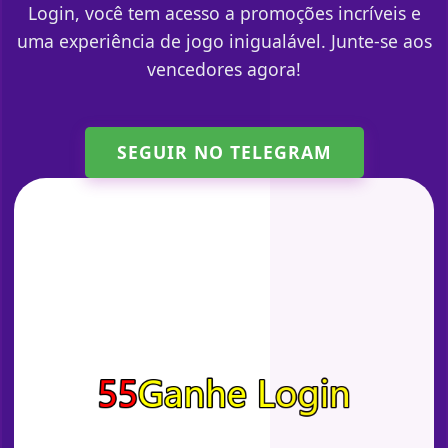
Login, você tem acesso a promoções incríveis e
uma experiência de jogo inigualável. Junte-se aos
vencedores agora!
SEGUIR NO TELEGRAM