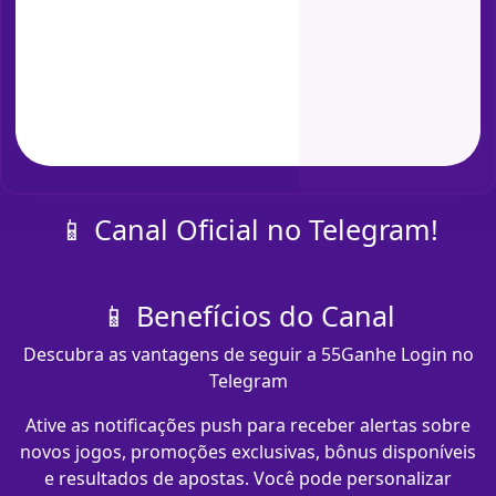
📱 Canal Oficial no Telegram!
📱 Benefícios do Canal
Descubra as vantagens de seguir a 55Ganhe Login no
Telegram
Ative as notificações push para receber alertas sobre
novos jogos, promoções exclusivas, bônus disponíveis
e resultados de apostas. Você pode personalizar