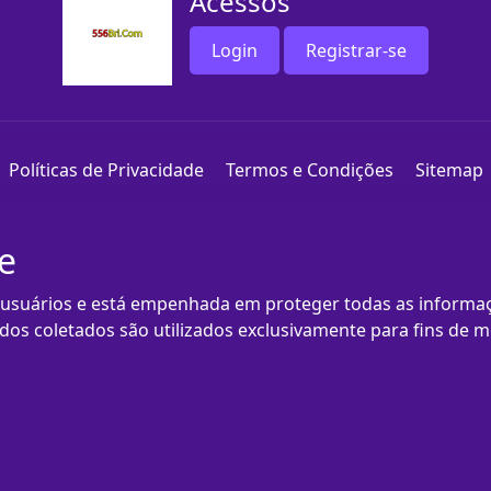
Acessos
Login
Registrar-se
Políticas de Privacidade
Termos e Condições
Sitemap
de
s usuários e está empenhada em proteger todas as informa
os coletados são utilizados exclusivamente para fins de m