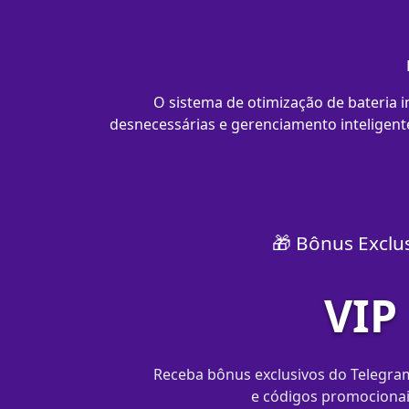
O sistema de otimização de bateria i
desnecessárias e gerenciamento inteligent
🎁 Bônus Exclu
VIP
Receba bônus exclusivos do Telegra
e códigos promocionai