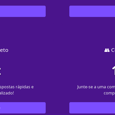
reto
👥 
t
espostas rápidas e
Junte-se a uma com
lizado!
compa
e