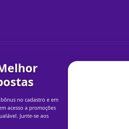
 Melhor
postas
 bônus no cadastro e em
tem acesso a promoções
ualável. Junte-se aos