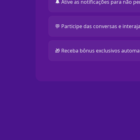
🔔 Ative as notificações para não p
💬 Participe das conversas e interaj
🎁 Receba bônus exclusivos autom