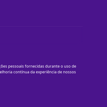
ções pessoais fornecidas durante o uso de
elhoria contínua da experiência de nossos