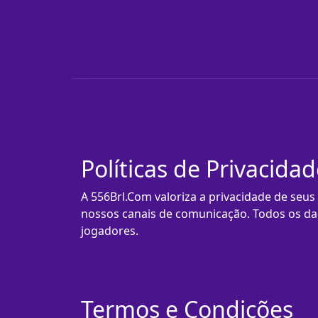
Políticas de Privacida
A 556Brl.Com valoriza a privacidade de seu
nossos canais de comunicação. Todos os dad
jogadores.
Termos e Condições