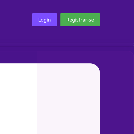
Login
Registrar-se