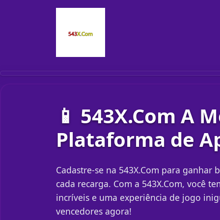
📱 543X.Com A M
Plataforma de A
Cadastre-se na 543X.Com para ganhar 
cada recarga. Com a 543X.Com, você t
incríveis e uma experiência de jogo inig
vencedores agora!