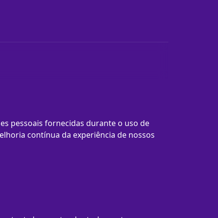
es pessoais fornecidas durante o uso de
elhoria contínua da experiência de nossos