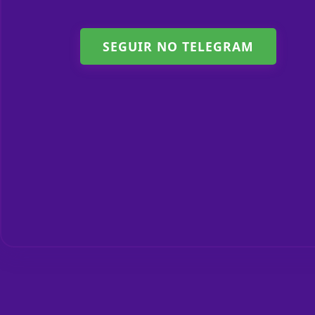
SEGUIR NO TELEGRAM