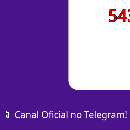
📱 Canal Oficial no Telegram!