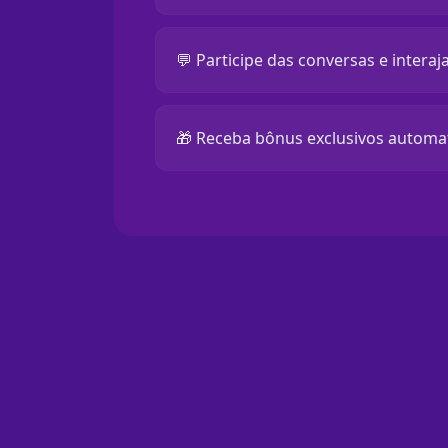
💬 Participe das conversas e interaj
🎁 Receba bônus exclusivos autom