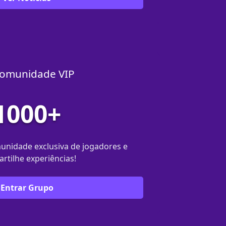
Comunidade VIP
1000+
unidade exclusiva de jogadores e
rtilhe experiências!
Entrar Grupo