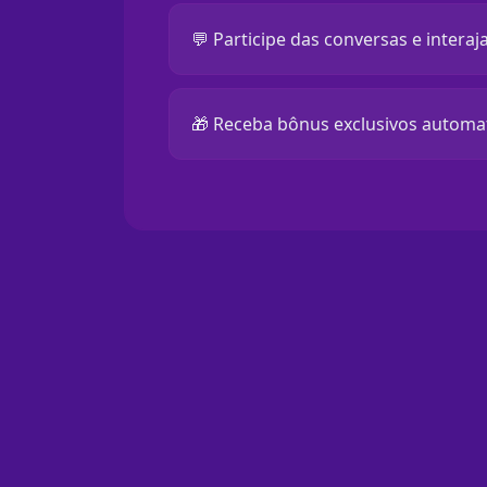
💬 Participe das conversas e interaj
🎁 Receba bônus exclusivos autom