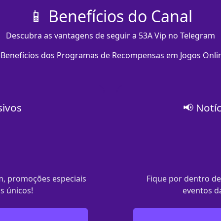
📱 Benefícios do Canal
Descubra as vantagens de seguir a 53A Vip no Telegram
 Benefícios dos Programas de Recompensas em Jogos Onli
sivos
📢 Notí
m, promoções especiais
Fique por dentro d
s únicos!
eventos d