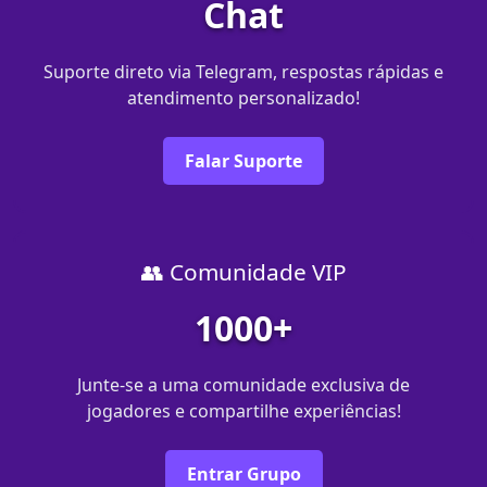
Chat
Suporte direto via Telegram, respostas rápidas e
atendimento personalizado!
Falar Suporte
👥 Comunidade VIP
1000+
Junte-se a uma comunidade exclusiva de
jogadores e compartilhe experiências!
Entrar Grupo