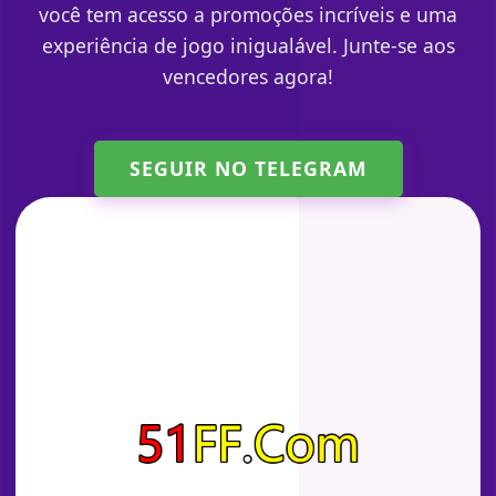
você tem acesso a promoções incríveis e uma
experiência de jogo inigualável. Junte-se aos
vencedores agora!
SEGUIR NO TELEGRAM