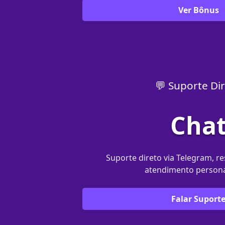
Ver Bônus
💬 Suporte Di
Cha
Suporte direto via Telegram, r
atendimento persona
Falar Suport