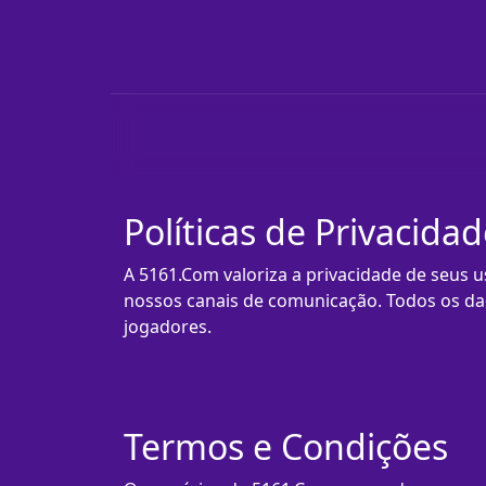
Políticas de Privacida
A 5161.Com valoriza a privacidade de seus 
nossos canais de comunicação. Todos os dad
jogadores.
Termos e Condições