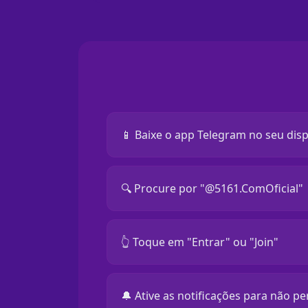
📱 Baixe o app Telegram no seu disp
🔍 Procure por "@5161.ComOficial"
👆 Toque em "Entrar" ou "Join"
🔔 Ative as notificações para não p