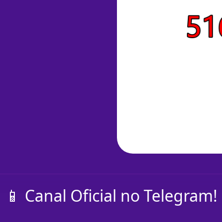
📱 Canal Oficial no Telegram!