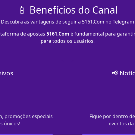
📱 Benefícios do Canal
Descubra as vantagens de seguir a 5161.Com no Telegram
ataforma de apostas
5161.Com
é fundamental para garantir
para todos os usuários.
sivos
📢 Notí
m, promoções especiais
Fique por dentro d
s únicos!
eventos da