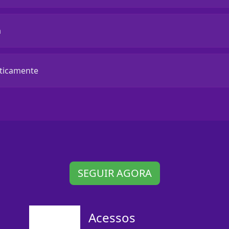
a
aticamente
SEGUIR AGORA
Acessos