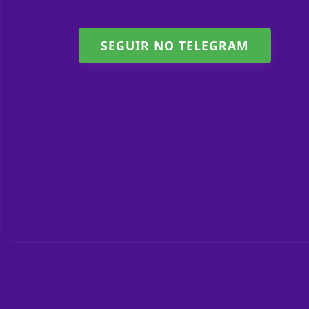
SEGUIR NO TELEGRAM