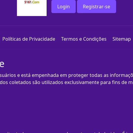
Login
Registrar-se
Políticas de Privacidade
Termos e Condições
Sitemap
de
usuários e está empenhada em proteger todas as informaçõ
os coletados são utilizados exclusivamente para fins de m