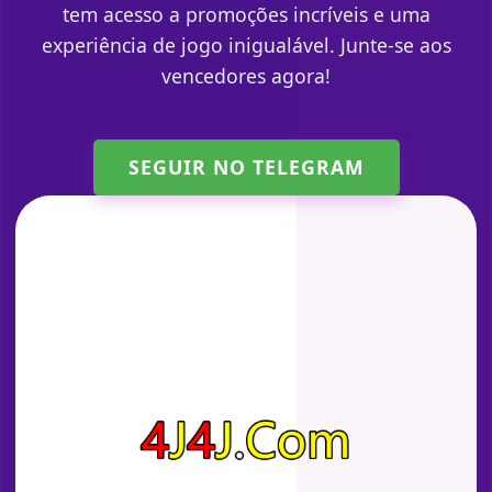
tem acesso a promoções incríveis e uma
experiência de jogo inigualável. Junte-se aos
vencedores agora!
SEGUIR NO TELEGRAM