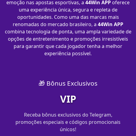
emoção nas apostas esportivas, a
44Win APP
oferece
uma experiência única, segura e repleta de
oportunidades. Como uma das marcas mais
renomadas do mercado brasileiro, a
44Win APP
combina tecnologia de ponta, uma ampla variedade de
opções de entretenimento e promoções irresistíveis
para garantir que cada jogador tenha a melhor
experiência possível.
🎁 Bônus Exclusivos
VIP
Receba bônus exclusivos do Telegram,
promoções especiais e códigos promocionais
únicos!