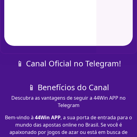
📱 Canal Oficial no Telegram!
📱 Benefícios do Canal
Descubra as vantagens de seguir a 44Win APP no
Telegram
Bem-vindo à
44Win APP
, a sua porta de entrada para o
mundo das apostas online no Brasil. Se você é
apaixonado por jogos de azar ou está em busca de