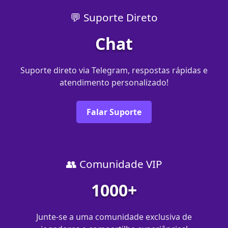
💬 Suporte Direto
Chat
Suporte direto via Telegram, respostas rápidas e
atendimento personalizado!
Falar Suporte
👥 Comunidade VIP
1000+
Junte-se a uma comunidade exclusiva de