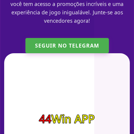
você tem acesso a promoções incríveis e uma
experiência de jogo inigualável. Junte-se aos
vencedores agora!
SEGUIR NO TELEGRAM