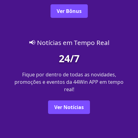
Ver Bônus
📢 Notícias em Tempo Real
24/7
Fique por dentro de todas as novidades,
promoções e eventos da 44Win APP em tempo
real!
Ver Notícias