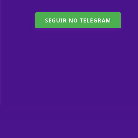
SEGUIR NO TELEGRAM