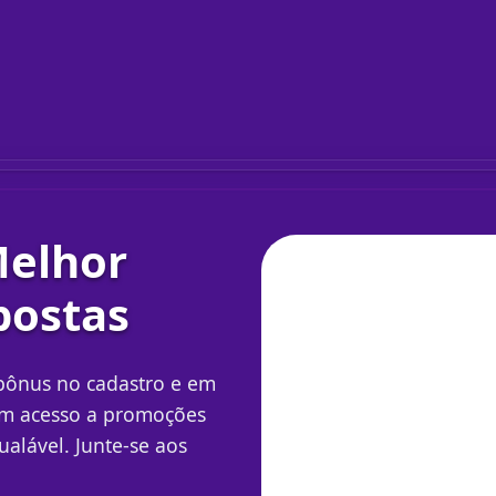
Melhor
postas
bônus no cadastro e em
em acesso a promoções
ualável. Junte-se aos