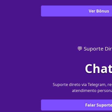
Ver Bônus
💬 Suporte Di
Cha
Suporte direto via Telegram, r
atendimento persona
Falar Suport