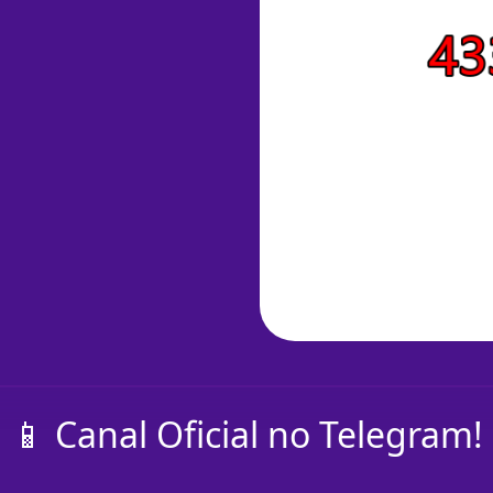
📱 Canal Oficial no Telegram!