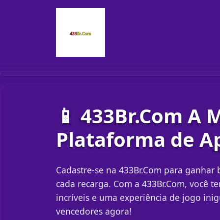
📱 433Br.Com A 
Plataforma de A
Cadastre-se na 433Br.Com para ganhar 
cada recarga. Com a 433Br.Com, você t
incríveis e uma experiência de jogo inig
vencedores agora!