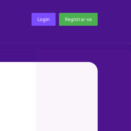
Login
Registrar-se