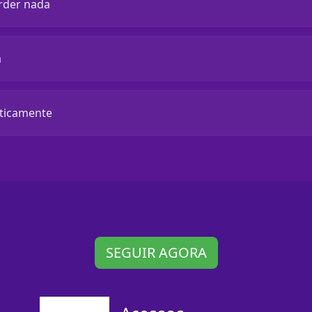
erder nada
a
aticamente
SEGUIR AGORA