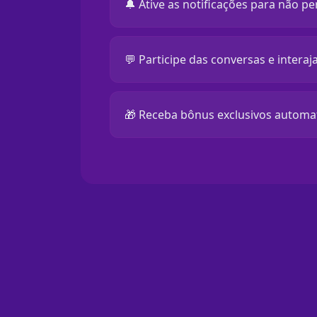
🔔 Ative as notificações para não p
💬 Participe das conversas e interaj
🎁 Receba bônus exclusivos autom