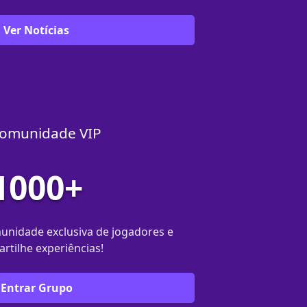
Ver Notícias
Comunidade VIP
1000+
unidade exclusiva de jogadores e
rtilhe experiências!
Entrar Grupo