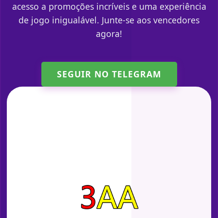
acesso a promoções incríveis e uma experiência
de jogo inigualável. Junte-se aos vencedores
agora!
SEGUIR NO TELEGRAM