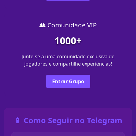
👥 Comunidade VIP
1000+
Junte-se a uma comunidade exclusiva de
jogadores e compartilhe experiências!
Entrar Grupo
📱 Como Seguir no Telegram