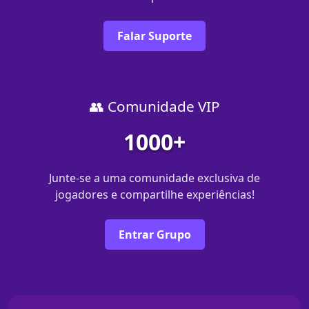
Falar Suporte
👥 Comunidade VIP
1000+
Junte-se a uma comunidade exclusiva de
jogadores e compartilhe experiências!
Entrar Grupo