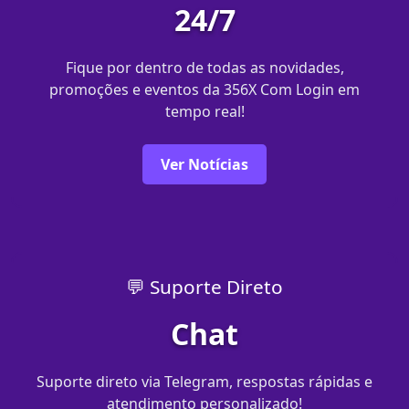
24/7
Fique por dentro de todas as novidades,
promoções e eventos da 356X Com Login em
tempo real!
Ver Notícias
💬 Suporte Direto
Chat
Suporte direto via Telegram, respostas rápidas e
atendimento personalizado!