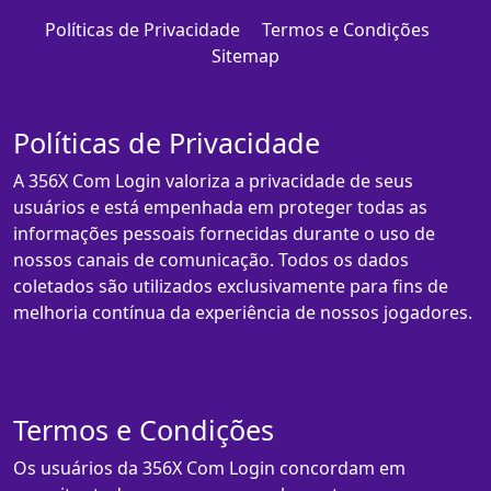
Políticas de Privacidade
Termos e Condições
Sitemap
Políticas de Privacidade
A 356X Com Login valoriza a privacidade de seus
usuários e está empenhada em proteger todas as
informações pessoais fornecidas durante o uso de
nossos canais de comunicação. Todos os dados
coletados são utilizados exclusivamente para fins de
melhoria contínua da experiência de nossos jogadores.
Termos e Condições
Os usuários da 356X Com Login concordam em