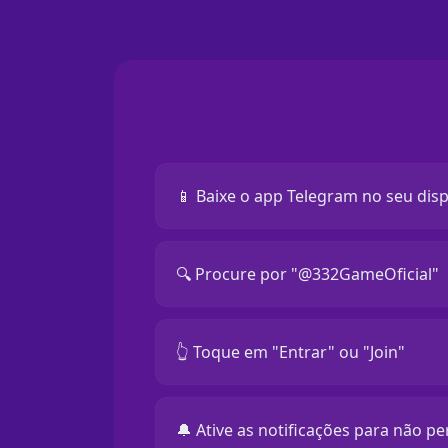
📱 Baixe o app Telegram no seu disp
🔍 Procure por "@332GameOficial"
👆 Toque em "Entrar" ou "Join"
🔔 Ative as notificações para não p