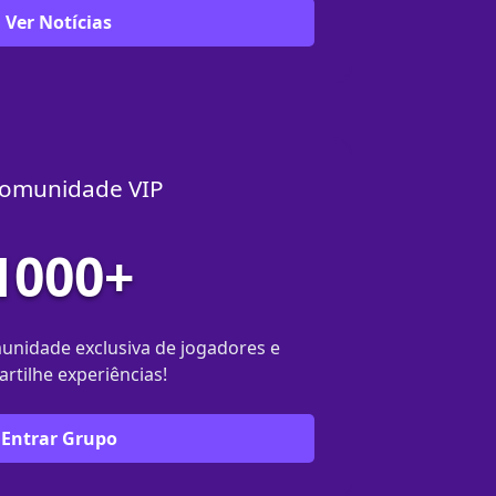
Ver Notícias
Comunidade VIP
1000+
unidade exclusiva de jogadores e
rtilhe experiências!
Entrar Grupo