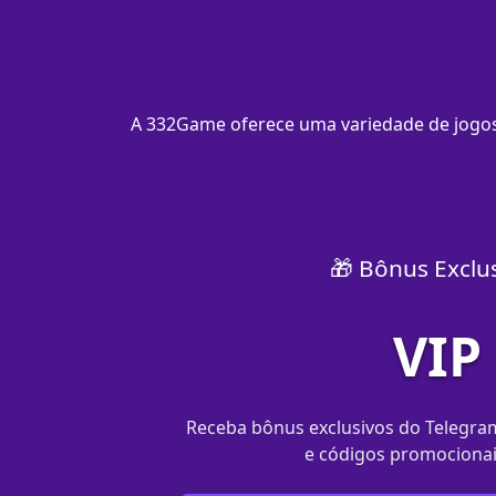
A 332Game oferece uma variedade de jogos 
🎁 Bônus Exclu
VIP
Receba bônus exclusivos do Telegra
e códigos promocionai