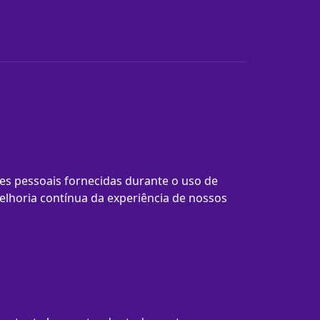
es pessoais fornecidas durante o uso de
elhoria contínua da experiência de nossos