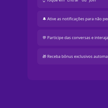
👆 Toque em "Entrar" ou "Join"
🔔 Ative as notificações para não p
💬 Participe das conversas e interaj
🎁 Receba bônus exclusivos autom