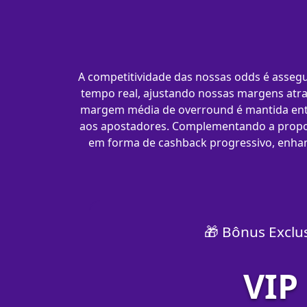
A competitividade das nossas odds é asse
tempo real, ajustando nossas margens atr
margem média de overround é mantida entre
aos apostadores. Complementando a propos
em forma de cashback progressivo, enha
🎁 Bônus Exclu
VIP