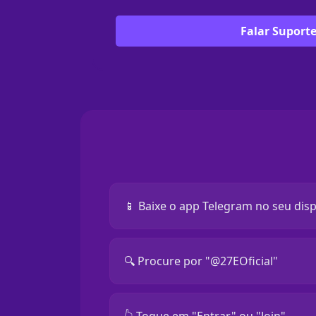
Falar Suport
📱 Baixe o app Telegram no seu disp
🔍 Procure por "@27EOficial"