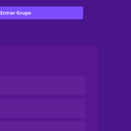
Entrar Grupo