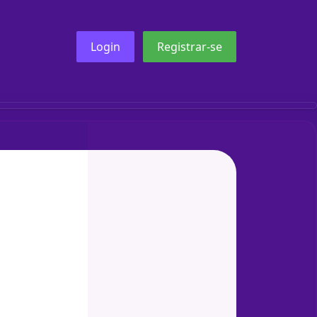
Login
Registrar-se