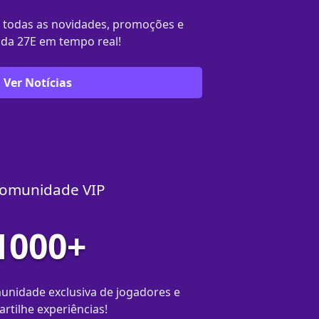
e todas as novidades, promoções e
 da 27E em tempo real!
Ver Notícias
Comunidade VIP
1000+
unidade exclusiva de jogadores e
rtilhe experiências!