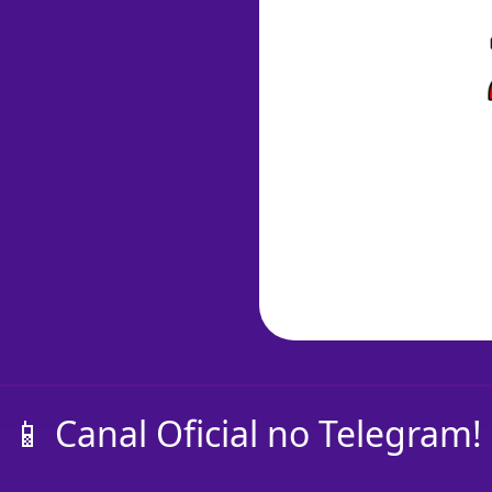
📱 Canal Oficial no Telegram!