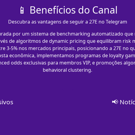
📱 Benefícios do Canal
Descubra as vantagens de seguir a 27E no Telegram
gurada por um sistema de benchmarking automatizado qu
avés de algoritmos de dynamic pricing que equilibram ris
 3-5% nos mercados principais, posicionando a 27E no qua
ta econômica, implementamos programas de loyalty gami
nced odds exclusivas para membros VIP, e promoções algo
behavioral clustering.
sivos
📢 Notí