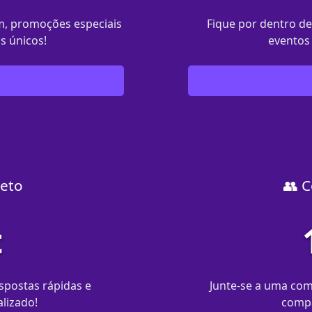
m, promoções especiais
Fique por dentro d
s únicos!
eventos
reto
👥 
t
espostas rápidas e
Junte-se a uma com
lizado!
compa