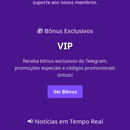
suporte aos novos membros.
🎁 Bônus Exclusivos
VIP
Receba bônus exclusivos do Telegram,
promoções especiais e códigos promocionais
únicos!
Ver Bônus
📢 Notícias em Tempo Real