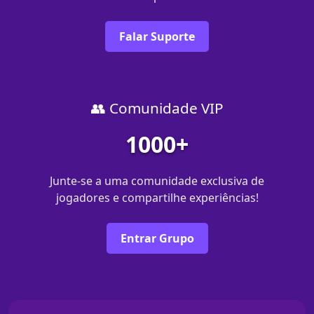
Falar Suporte
👥 Comunidade VIP
1000+
Junte-se a uma comunidade exclusiva de
jogadores e compartilhe experiências!
Entrar Grupo