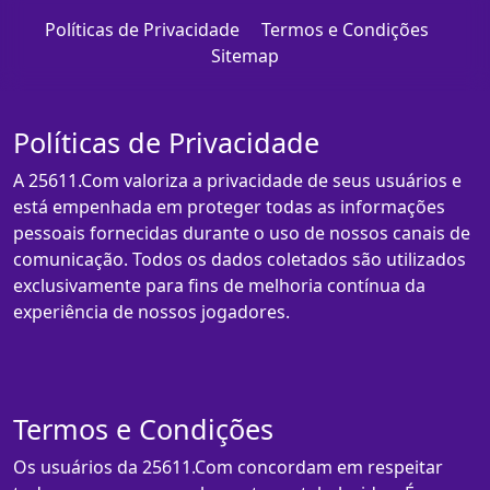
Políticas de Privacidade
Termos e Condições
Sitemap
Políticas de Privacidade
A 25611.Com valoriza a privacidade de seus usuários e
está empenhada em proteger todas as informações
pessoais fornecidas durante o uso de nossos canais de
comunicação. Todos os dados coletados são utilizados
exclusivamente para fins de melhoria contínua da
experiência de nossos jogadores.
Termos e Condições
Os usuários da 25611.Com concordam em respeitar