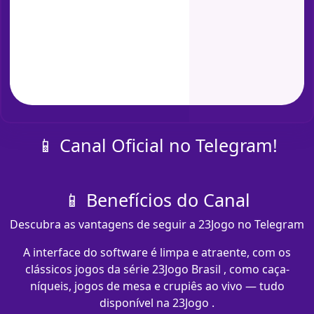
📱 Canal Oficial no Telegram!
📱 Benefícios do Canal
Descubra as vantagens de seguir a 23Jogo no Telegram
A interface do software é limpa e atraente, com os
clássicos jogos da série 23Jogo Brasil , como caça-
níqueis, jogos de mesa e crupiês ao vivo — tudo
disponível na 23Jogo .