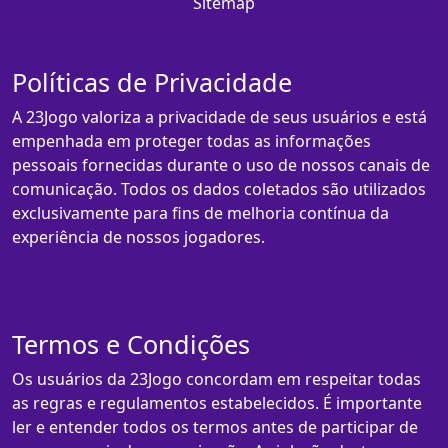
Sitemap
Políticas de Privacidade
A 23Jogo valoriza a privacidade de seus usuários e está
empenhada em proteger todas as informações
pessoais fornecidas durante o uso de nossos canais de
comunicação. Todos os dados coletados são utilizados
exclusivamente para fins de melhoria contínua da
experiência de nossos jogadores.
Termos e Condições
Os usuários da 23Jogo concordam em respeitar todas
as regras e regulamentos estabelecidos. É importante
ler e entender todos os termos antes de participar de