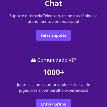
Chat
Suporte direto via Telegram, respostas rápidas e
atendimento personalizado!
Falar Suporte
👥 Comunidade VIP
1000+
Junte-se a uma comunidade exclusiva de
jogadores e compartilhe experiências!
Entrar Grupo