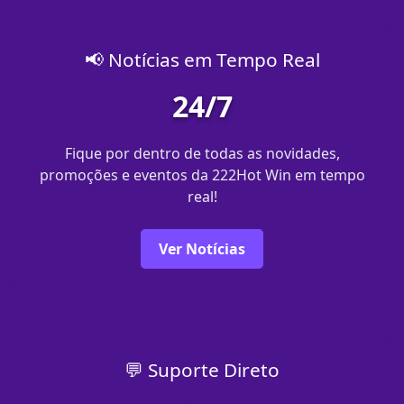
📢 Notícias em Tempo Real
24/7
Fique por dentro de todas as novidades,
promoções e eventos da 222Hot Win em tempo
real!
Ver Notícias
💬 Suporte Direto