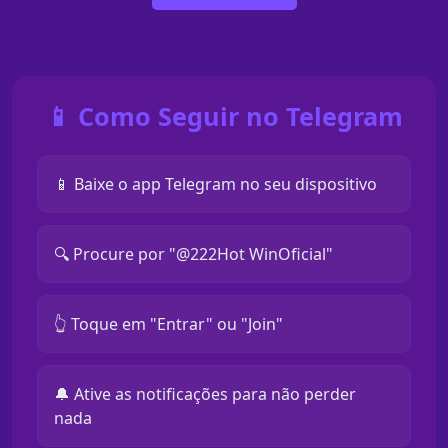
📱 Como Seguir no Telegram
📱 Baixe o app Telegram no seu dispositivo
🔍 Procure por "@222Hot WinOficial"
👆 Toque em "Entrar" ou "Join"
🔔 Ative as notificações para não perder
nada