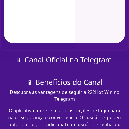
📱 Canal Oficial no Telegram!
📱 Benefícios do Canal
Descubra as vantagens de seguir a 222Hot Win no
Telegram
O aplicativo oferece múltiplas opções de login para
maior segurança e conveniência. Os usuários podem
optar por login tradicional com usuário e senha, ou