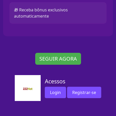
🎁 Receba bônus exclusivos
automaticamente
SEGUIR AGORA
Acessos
Login
Registrar-se