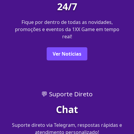
24/7
Fique por dentro de todas as novidades,
promoções e eventos da 1XX Game em tempo
real!
Ver Notícias
💬 Suporte Direto
Chat
Suporte direto via Telegram, respostas rápidas e
atendimento personalizado!