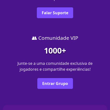
Falar Suporte
👥 Comunidade VIP
1000+
Junte-se a uma comunidade exclusiva de
jogadores e compartilhe experiências!
Entrar Grupo