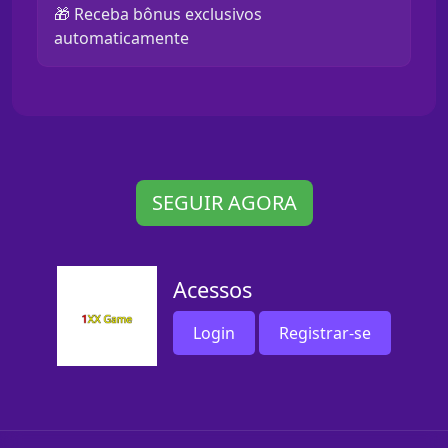
🎁 Receba bônus exclusivos
automaticamente
SEGUIR AGORA
Acessos
Login
Registrar-se