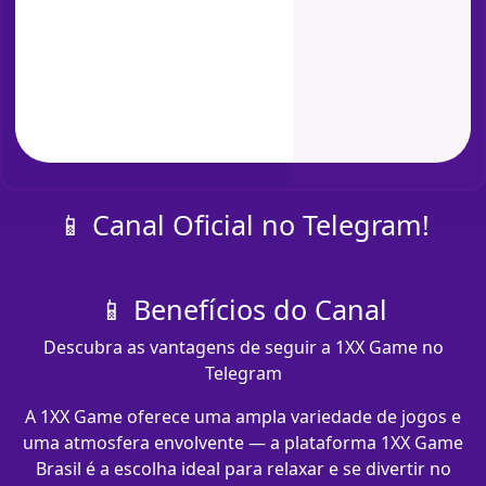
📱 Canal Oficial no Telegram!
📱 Benefícios do Canal
Descubra as vantagens de seguir a 1XX Game no
Telegram
A 1XX Game oferece uma ampla variedade de jogos e
uma atmosfera envolvente — a plataforma 1XX Game
Brasil é a escolha ideal para relaxar e se divertir no