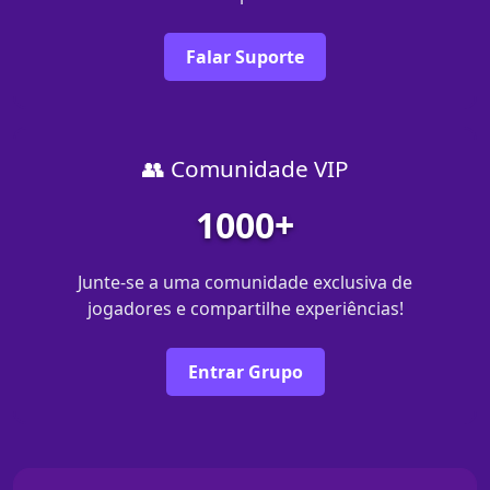
Falar Suporte
👥 Comunidade VIP
1000+
Junte-se a uma comunidade exclusiva de
jogadores e compartilhe experiências!
Entrar Grupo