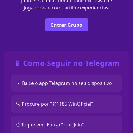
Junte-se a uma comunidade exclusiva de
jogadores e compartilhe experiências!
Entrar Grupo
📱 Como Seguir no Telegram
📱 Baixe o app Telegram no seu dispositivo
🔍 Procure por "@1185 WinOficial"
👆 Toque em "Entrar" ou "Join"